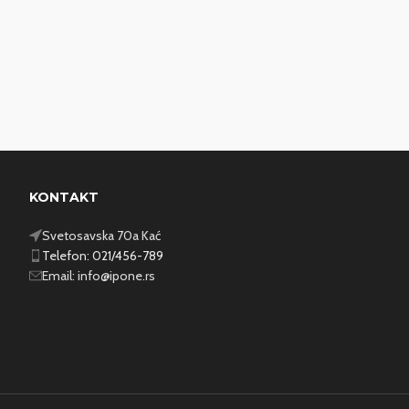
KONTAKT
Svetosavska 70a Kać
Telefon: 021/456-789
Email:
info@ipone.rs