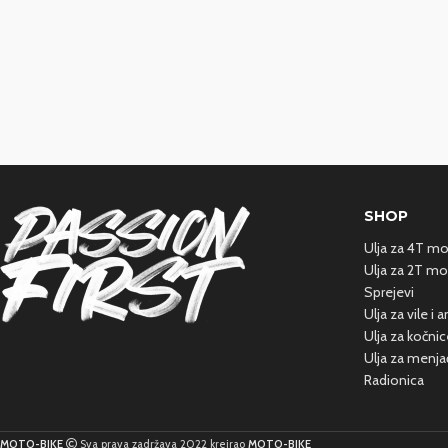
SHOP
Ulja za 4T m
Ulja za 2T mo
Sprejevi
Ulja za vile i
Ulja za kočnic
Ulja za menja
Radionica
MOTO-BIKE
Sva prava zadržava 2022 kreirao
MOTO-BIKE