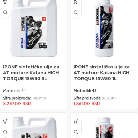
IPONE sintetičko ulje za
IPONE sintetičko ulje za
4T motore Katana HIGH
4T motore Katana HIGH
TORQUE 15W50 5L
TORQUE 15W50 1L
Motocikli 4T
Motocikli 4T
Šifra proizvoda:
IP801118
Šifra proizvoda:
IP801117
8,287.00
1,861.00