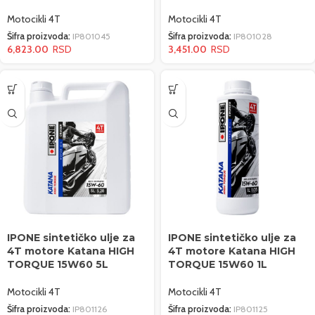
Motocikli 4T
Motocikli 4T
Šifra proizvoda:
IP801045
Šifra proizvoda:
IP801028
6,823.00
3,451.00
IPONE sintetičko ulje za
IPONE sintetičko ulje za
4T motore Katana HIGH
4T motore Katana HIGH
TORQUE 15W60 5L
TORQUE 15W60 1L
Motocikli 4T
Motocikli 4T
Šifra proizvoda:
IP801126
Šifra proizvoda:
IP801125