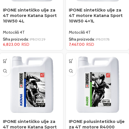
IPONE sintetičko ulje za
IPONE sintetičko ulje za
4T motore Katana Sport
4T motore Katana Sport
10W50 4L
10W50 4+1L
Motocikli 4T
Motocikli 4T
Šifra proizvoda:
IP801029
Šifra proizvoda:
IP801178
6,823.00
7,467.00
IPONE sintetičko ulje za
IPONE polusintetičko ulje
4T motore Katana Sport
za 4T motore R4000