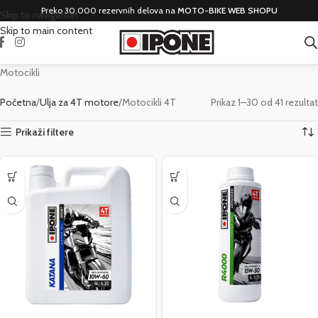
Preko 30.000 rezervnih delova na
MOTO-BIKE WEB SHOPU
Skip to navigation
Skip to main content
Motocikli
Početna
Ulja za 4T motore
Motocikli 4T
Prikaz 1–30 od 41 rezultat
Prikaži filtere