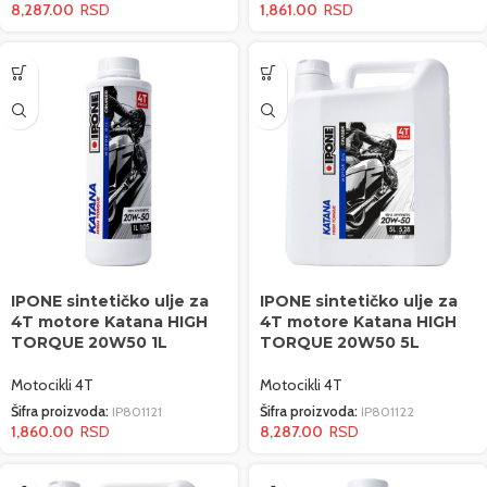
8,287.00
1,861.00
IPONE sintetičko ulje za
IPONE sintetičko ulje za
4T motore Katana HIGH
4T motore Katana HIGH
TORQUE 20W50 1L
TORQUE 20W50 5L
Motocikli 4T
Motocikli 4T
Šifra proizvoda:
IP801121
Šifra proizvoda:
IP801122
1,860.00
8,287.00