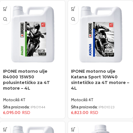
IPONE motorno ulje
IPONE motorno ulje
R4000 15W50
Katana Sport 10W40
polusintetičko za 4T
sintetičko za 4T motore –
motore – 4L
4L
Motocikli 4T
Motocikli 4T
Šifra proizvoda:
IP801144
Šifra proizvoda:
IP801023
6,095.00
6,823.00