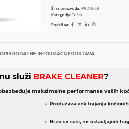
Šifra proizvoda:
IP800658
Kategorija:
Točak
Podeli na:
OPIS
DODATNE INFORMACIJE
DOSTAVA
u služi
BRAKE CLEANER
?
bezbeđuje maksimalne performanse vaših koč
Produžava vek trajanja kočionih 
Brzo se suši, ne ostavljajući tra