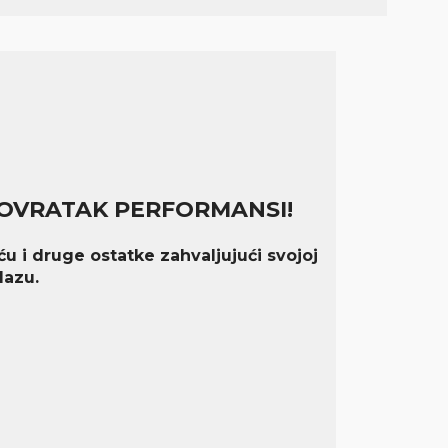
POVRATAK PERFORMANSI!
u i druge ostatke zahvaljujući svojoj
lazu.