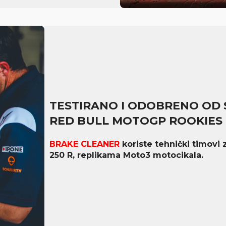
TESTIRANO I ODOBRENO OD 
RED BULL MOTOGP ROOKIES 
BRAKE CLEANER
koriste tehnički timovi
250 R, replikama Moto3 motocikala.