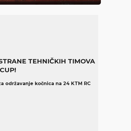
STRANE TEHNIČKIH TIMOVA
CUP!
 za održavanje kočnica na 24 KTM RC