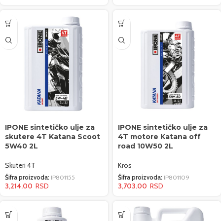
IPONE sintetičko ulje za
IPONE sintetičko ulje za
skutere 4T Katana Scoot
4T motore Katana off
5W40 2L
road 10W50 2L
Skuteri 4T
Kros
Šifra proizvoda:
IP801155
Šifra proizvoda:
IP801109
3,214.00
3,703.00