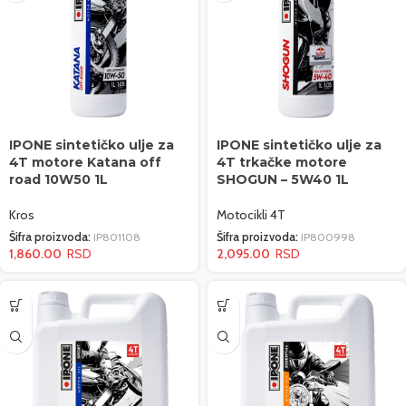
IPONE sintetičko ulje za
IPONE sintetičko ulje za
4T motore Katana off
4T trkačke motore
road 10W50 1L
SHOGUN – 5W40 1L
Kros
Motocikli 4T
Šifra proizvoda:
IP801108
Šifra proizvoda:
IP800998
1,860.00
2,095.00