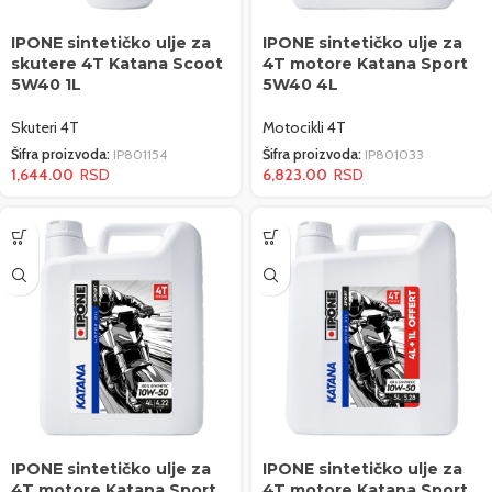
IPONE sintetičko ulje za
IPONE sintetičko ulje za
skutere 4T Katana Scoot
4T motore Katana Sport
5W40 1L
5W40 4L
Skuteri 4T
Motocikli 4T
Šifra proizvoda:
IP801154
Šifra proizvoda:
IP801033
1,644.00
6,823.00
IPONE sintetičko ulje za
IPONE sintetičko ulje za
4T motore Katana Sport
4T motore Katana Sport