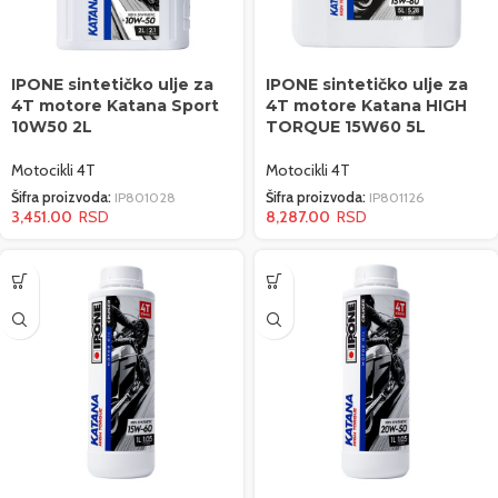
IPONE sintetičko ulje za
IPONE sintetičko ulje za
4T motore Katana Sport
4T motore Katana HIGH
10W50 2L
TORQUE 15W60 5L
Motocikli 4T
Motocikli 4T
Šifra proizvoda:
IP801028
Šifra proizvoda:
IP801126
3,451.00
8,287.00