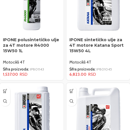
IPONE polusintetičko ulje
IPONE sintetičko ulje za
za 4T motore R4000
4T motore Katana Sport
15W50 1L
15W50 4L
Motocikli 4T
Motocikli 4T
Šifra proizvoda:
IP801143
Šifra proizvoda:
IP801045
1,537.00
6,823.00