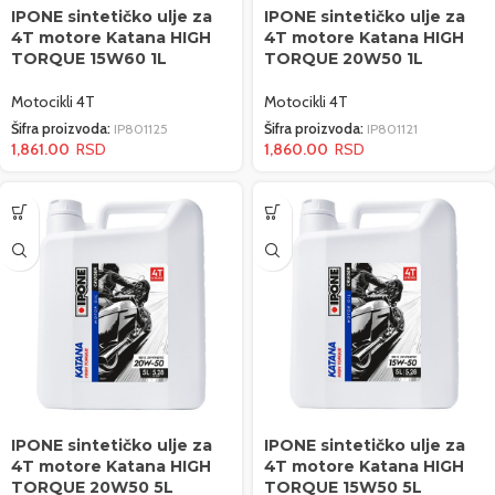
IPONE sintetičko ulje za
IPONE sintetičko ulje za
4T motore Katana HIGH
4T motore Katana HIGH
TORQUE 15W60 1L
TORQUE 20W50 1L
Motocikli 4T
Motocikli 4T
Šifra proizvoda:
IP801125
Šifra proizvoda:
IP801121
1,861.00
1,860.00
IPONE sintetičko ulje za
IPONE sintetičko ulje za
4T motore Katana HIGH
4T motore Katana HIGH
TORQUE 20W50 5L
TORQUE 15W50 5L