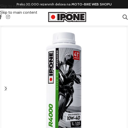
Preko 30.000 rezervnih delova na
MOTO-BIKE WEB SHOPU
Skip to navigation
Skip to main content