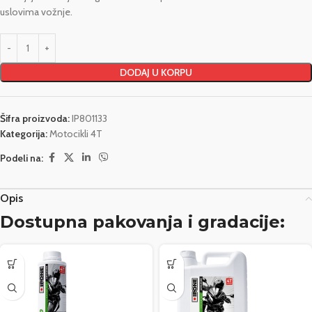
uslovima vožnje.
DODAJ U KORPU
Šifra proizvoda:
IP801133
Kategorija:
Motocikli 4T
Podeli na:
Opis
Dostupna pakovanja i gradacije: