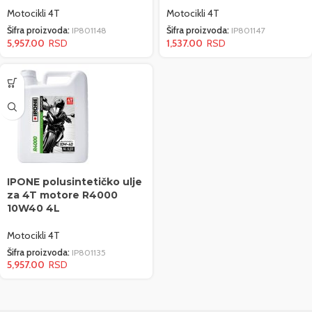
Motocikli 4T
Motocikli 4T
Šifra proizvoda:
IP801148
Šifra proizvoda:
IP801147
5,957.00
1,537.00
IPONE polusintetičko ulje
za 4T motore R4000
10W40 4L
Motocikli 4T
Šifra proizvoda:
IP801135
5,957.00