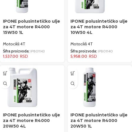
IPONE polusintetičko ulje
IPONE polusintetičko ulje
za 4T motore R4000
za 4T motore R4000
15W50 1L
10W50 4L
Motocikli 4T
Motocikli 4T
Šifra proizvoda:
IP801143
Šifra proizvoda:
IP801140
1,537.00
5,958.00
IPONE polusintetičko ulje
IPONE polusintetičko ulje
za 4T motore R4000
za 4T motore R4000
20W50 4L
20W50 1L