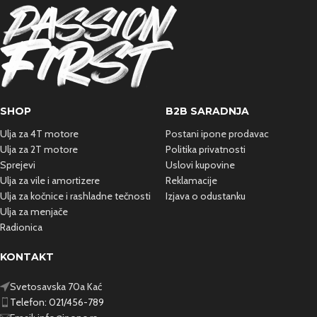
SHOP
B2B SARADNJA
Ulja za 4T motore
Postani ipone prodavac
Ulja za 2T motore
Politika privatnosti
Sprejevi
Uslovi kupovine
Ulja za vile i amortizere
Reklamacije
Ulja za kočnice i rashladne
tečnosti
Izjava o odustanku
Ulja za menjače
Radionica
KONTAKT
Svetosavska 70a Kać
Telefon: 021/456-789