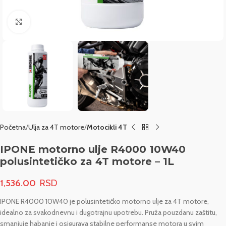
Click to enlarge
Početna
Ulja za 4T motore
Motocikli 4T
IPONE motorno ulje R4000 10W40
polusintetičko za 4T motore – 1L
1,536.00
IPONE R4000 10W40 je polusintetičko motorno ulje za 4T motore,
idealno za svakodnevnu i dugotrajnu upotrebu. Pruža pouzdanu zaštitu,
smanjuje habanje i osigurava stabilne performanse motora u svim