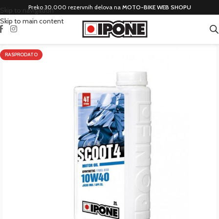
Preko 30.000 rezervnih delova na
MOTO-BIKE WEB SHOPU
Skip to navigation
Skip to main content
RASPRODATO