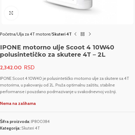
Click to enlarge
Početna
Ulja za 4T motore
Skuteri 4T
IPONE motorno ulje Scoot 4 10W40
polusintetičko za skutere 4T – 2L
2,342.00
IPONE Scoot 4 10W40 je polusintetičko motorno ulje za skutere sa 4T
motorima, u pakovanju od 2L. Pruža optimalnu zaštitu, stabilne
performanse i pouzdano podmazivanje u svakodnevnoj vožnji.
Nema na zalihama
Šifra proizvoda:
IP800384
Kategorija:
Skuteri 4T