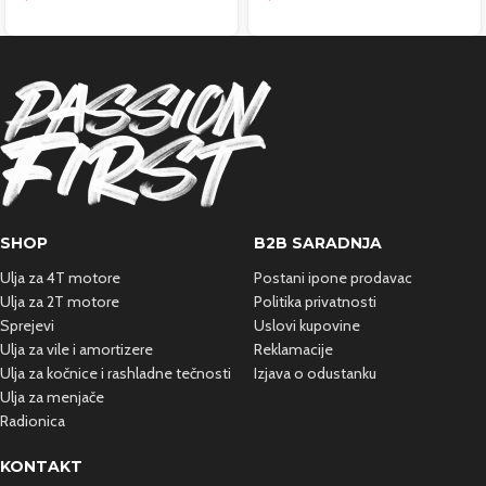
SHOP
B2B SARADNJA
Ulja za 4T motore
Postani ipone prodavac
Ulja za 2T motore
Politika privatnosti
Sprejevi
Uslovi kupovine
Ulja za vile i amortizere
Reklamacije
Ulja za kočnice i rashladne
tečnosti
Izjava o odustanku
Ulja za menjače
Radionica
KONTAKT