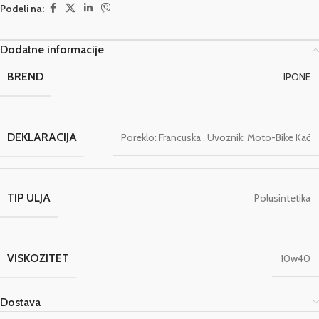
Podeli na:
Dodatne informacije
BREND
IPONE
DEKLARACIJA
Poreklo: Francuska
,
Uvoznik: Moto-Bike Kać
TIP ULJA
Polusintetika
VISKOZITET
10w40
Dostava