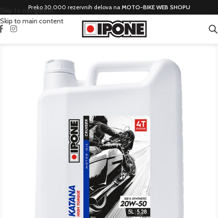
Preko 30.000 rezervnih delova na
MOTO-BIKE WEB SHOPU
Skip to navigation
Skip to main content