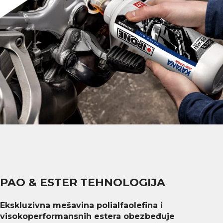
PAO & ESTER TEHNOLOGIJA
Ekskluzivna mešavina polialfaolefina i
visokoperformansnih estera obezbeđuje