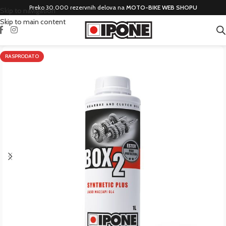
Preko 30.000 rezervnih delova na
MOTO-BIKE WEB SHOPU
Skip to navigation
Skip to main content
RASPRODATO