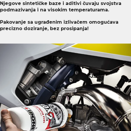
Njegove sintetičke baze i aditivi čuvaju svojstva
podmazivanja i na visokim temperaturama.
Pakovanje sa ugrađenim izlivačem omogućava
precizno doziranje, bez prosipanja!