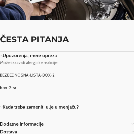
ČESTA PITANJA
Upozorenja, mere opreza
Može izazvati alergijske reakcije.
BEZBEDNOSNA-LISTA-BOX-2
box-2-sr
Kada treba zameniti ulje u menjaču?
Dodatne informacije
Dostava