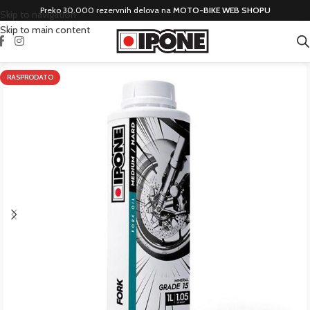
Preko 30.000 rezervnih delova na
MOTO-BIKE WEB SHOPU
Skip to navigation
Skip to main content
RASPRODATO