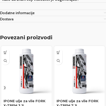
Dodatne informacije
Dostava
Povezani proizvodi
IPONE ulje za vile FORK
IPONE ulje za vile FORK
X-TREM 3 1L
X-TREM 7 1L