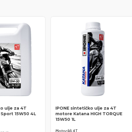
o ulje za 4T
IPONE sintetičko ulje za 4T
 Sport 15W50 4L
motore Katana HIGH TORQUE
15W50 1L
Motocikli 4T