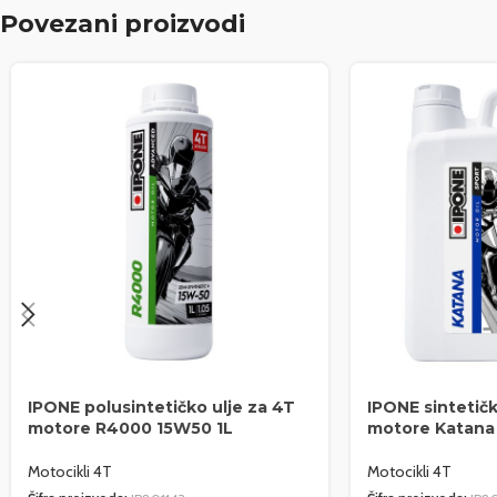
Povezani proizvodi
IPONE polusintetičko ulje za 4T
IPONE sintetičk
motore R4000 15W50 1L
motore Katana
Motocikli 4T
Motocikli 4T