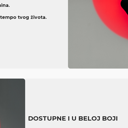
ina.
 tempo tvog života.
DOSTUPNE I U BELOJ BOJI