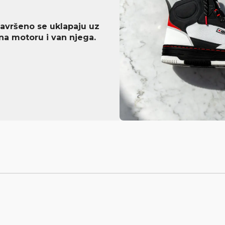
 savršeno se uklapaju uz
na motoru i van njega.