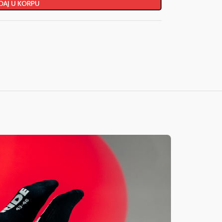
AJ U KORPU