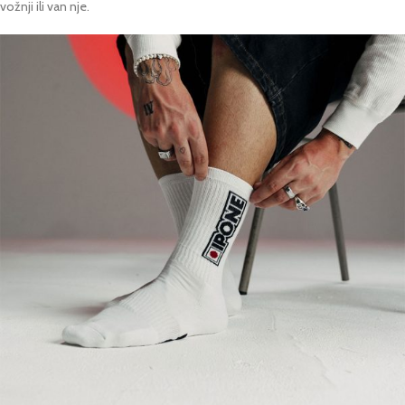
vožnji ili van nje.