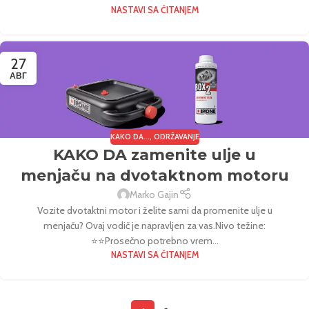
NASTAVI SA ČITANJEM
27
АВГ
KAKO DA...
,
ODRŽAVANJE
KAKO DA zamenite ulje u
menjaču na dvotaktnom motoru
Marko Gajin
Vozite dvotaktni motor i želite sami da promenite ulje u
menjaču? Ovaj vodič je napravljen za vas.Nivo težine:
⭐⭐Prosečno potrebno vrem...
NASTAVI SA ČITANJEM