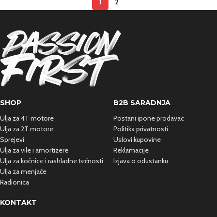
1
2
SHOP
B2B SARADNJA
Ulja za 4T motore
Postani ipone prodavac
Ulja za 2T motore
Politika privatnosti
Sprejevi
Uslovi kupovine
Ulja za vile i amortizere
Reklamacije
Ulja za kočnice i rashladne
tečnosti
Izjava o odustanku
Ulja za menjače
Radionica
KONTAKT