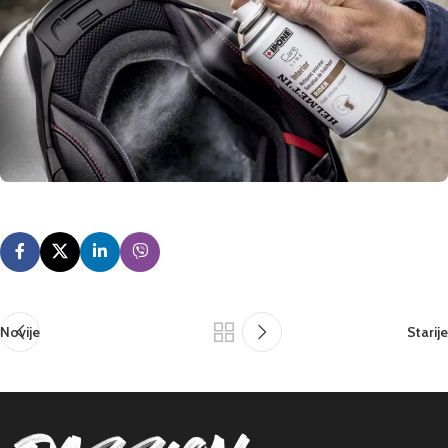
Novije
Starije