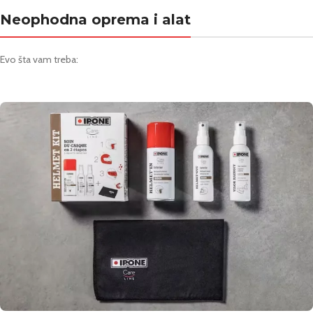
Neophodna oprema i alat
Evo šta vam treba: