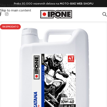
Preko 30.000 rezervnih delova na
MOTO-BIKE WEB SHOPU
Skip to navigation
Skip to main content
RASPRODATO