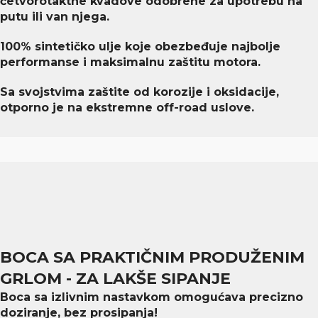
četvorotaktne kvadove odobrene za upotrebu na
putu ili van njega.
100% sintetičko ulje koje obezbeđuje najbolje
performanse i maksimalnu zaštitu motora.
Sa svojstvima zaštite od korozije i oksidacije,
otporno je na ekstremne off-road uslove.
BOCA SA PRAKTIČNIM PRODUŽENIM
GRLOM - ZA LAKŠE SIPANJE
Boca sa izlivnim nastavkom omogućava precizno
doziranje, bez prosipanja!