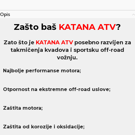
Opis
Zašto baš
KATANA ATV
?
Zato što je
KATANA ATV
posebno razvijen za
takmičenja kvadova i sportsku off-road
vožnju.
Najbolje performanse motora;
Otpornost na ekstremne off-road uslove;
Zaštita motora;
Zaštita od korozije i oksidacije;