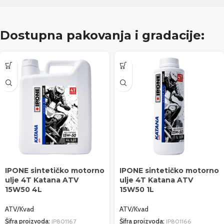
Dostupna pakovanja i gradacije:
IPONE sintetičko motorno
IPONE sintetičko motorno
ulje 4T Katana ATV
ulje 4T Katana ATV
15W50 4L
15W50 1L
ATV/Kvad
ATV/Kvad
Šifra proizvoda:
IP801167
Šifra proizvoda:
IP801166