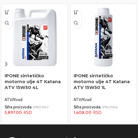
IPONE sintetičko
IPONE sintetičko
motorno ulje 4T Katana
motorno ulje 4T Katana
ATV 15W50 4L
ATV 15W50 1L
ATV/Kvad
ATV/Kvad
Šifra proizvoda:
IP801167
Šifra proizvoda:
IP801166
5,897.00
1,608.00