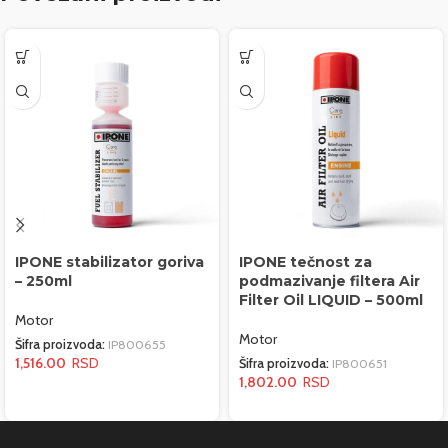
IPONE stabilizator goriva
IPONE tečnost za
– 250ml
podmazivanje filtera Air
Filter Oil LIQUID – 500ml
Motor
Motor
Šifra proizvoda:
IP800655
1,516.00
Šifra proizvoda:
IP800651
1,802.00