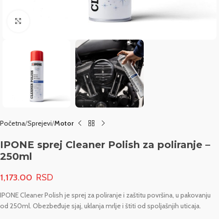
Click to enlarge
Početna
Sprejevi
Motor
IPONE sprej Cleaner Polish za poliranje –
250ml
1,173.00
IPONE Cleaner Polish je sprej za poliranje i zaštitu površina, u pakovanju
od 250ml. Obezbeđuje sjaj, uklanja mrlje i štiti od spoljašnjih uticaja.