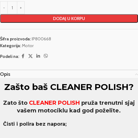
DODAJ U KORPU
Šifra proizvoda:
IP800668
Kategorija:
Motor
Podeli na:
Opis
Zašto baš CLEANER POLISH?
Zato što
CLEANER POLISH
pruža trenutni sjaj
vašem motociklu kad god poželite.
Čisti i polira bez napora;