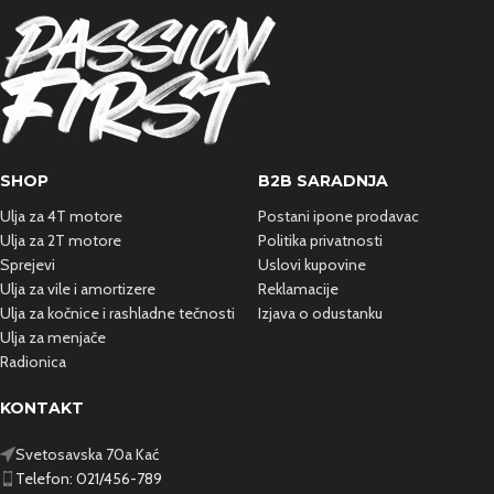
SHOP
B2B SARADNJA
Ulja za 4T motore
Postani ipone prodavac
Ulja za 2T motore
Politika privatnosti
Sprejevi
Uslovi kupovine
Ulja za vile i amortizere
Reklamacije
Ulja za kočnice i rashladne
tečnosti
Izjava o odustanku
Ulja za menjače
Radionica
KONTAKT
Svetosavska 70a Kać
Telefon: 021/456-789