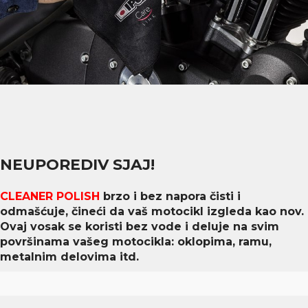
NEUPOREDIV SJAJ!
CLEANER POLISH
brzo i bez napora čisti i
odmašćuje, čineći da vaš motocikl izgleda kao nov.
Ovaj vosak se koristi bez vode i deluje na svim
površinama vašeg motocikla: oklopima, ramu,
metalnim delovima itd.