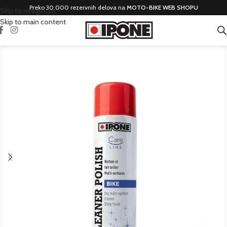
Preko 30.000 rezervnih delova na
MOTO-BIKE WEB SHOPU
Skip to navigation
Skip to main content