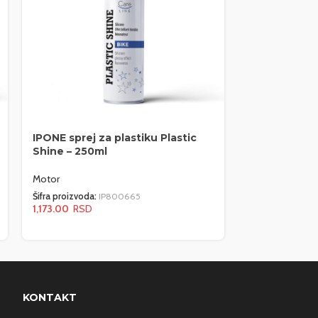
IPONE sprej za plastiku Plastic
IPONE sprej 
Shine – 250ml
poliranje – 1
Motor
Motor
Šifra proizvoda:
IP800665
Šifra proizvoda:
1,173.00
568.00
KONTAKT