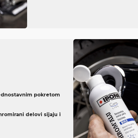
jednostavnim pokretom
romirani delovi sijaju i