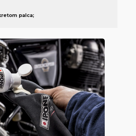
kretom palca;